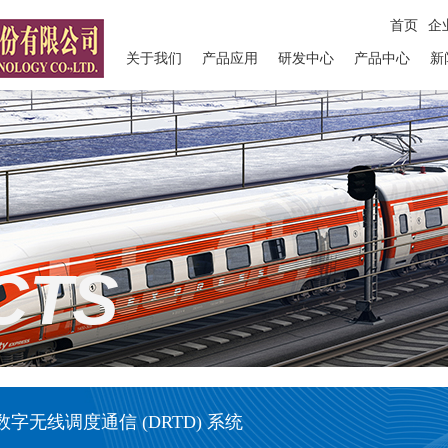
首页
--
企
关于我们
产品应用
研发中心
产品中心
新
CTS
字无线调度通信 (DRTD) 系统