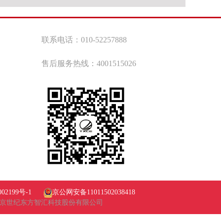
联系电话：010-52257888
售后服务热线：4001515026
002199号-1
京公网安备11011502038418
京世纪东方智汇科技股份有限公司