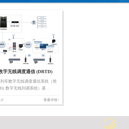
数字无线调度通信 (DRTD)
Hz 列车数字无线调度通信系统（简
0MHz 数字无线列调系统）基…
:0
查看详情+